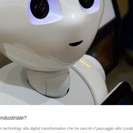
 industriale?
 technology alla digital transformation che ha sancito il passaggio alla cosid