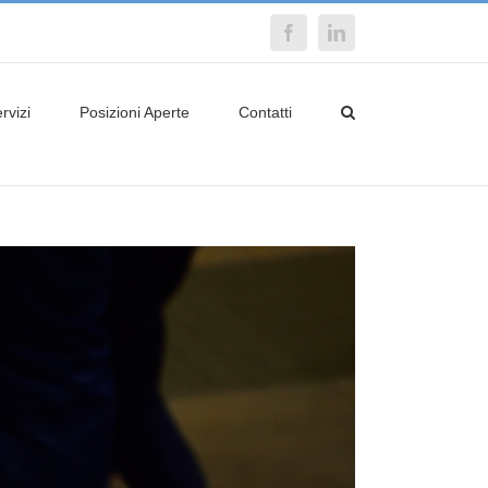
Facebook
LinkedIn
rvizi
Posizioni Aperte
Contatti