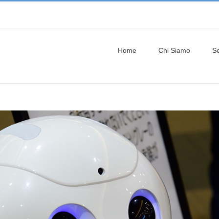
Home
Chi Siamo
Se