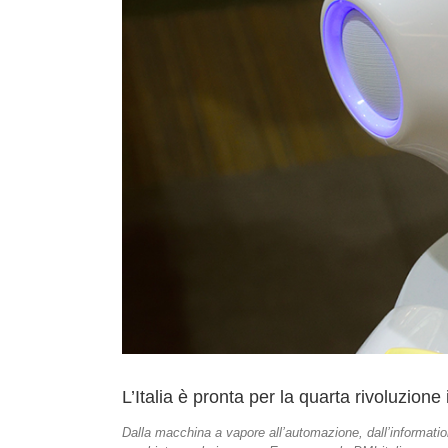
L’Italia è pronta per la quarta rivoluzione
Dalla macchina a vapore all’automazione, dall’information