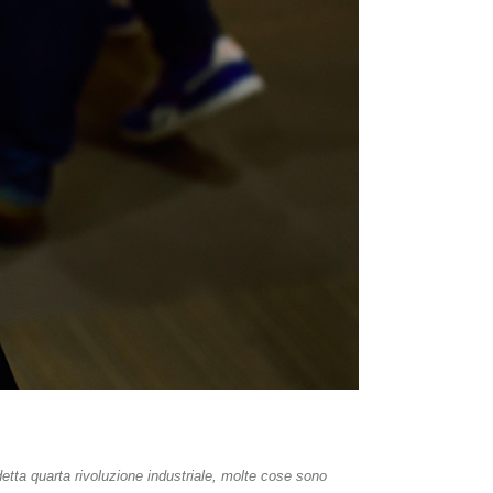
detta quarta rivoluzione industriale, molte cose sono