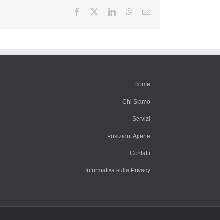
Facebook
X
LinkedIn
WhatsApp
Email
Home
Chi Siamo
Servizi
Posizioni Aperte
Contatti
Informativa sulla Privacy